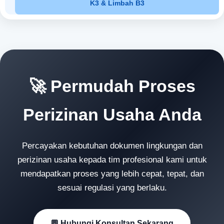
K3 & Limbah B3
🚀 Permudah Proses
Perizinan Usaha Anda
Percayakan kebutuhan dokumen lingkungan dan
perizinan usaha kepada tim profesional kami untuk
mendapatkan proses yang lebih cepat, tepat, dan
sesuai regulasi yang berlaku.
💬 Hubungi Konsultan Sekarang