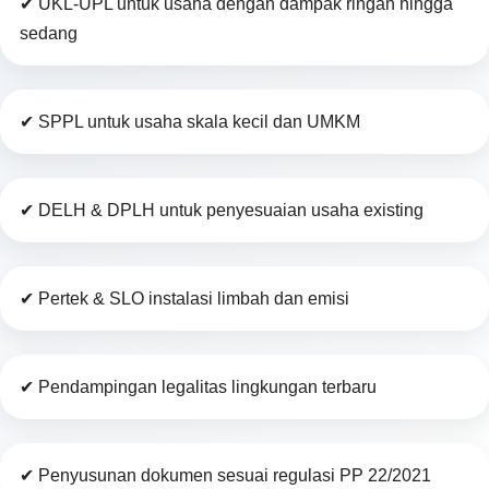
✔ UKL-UPL untuk usaha dengan dampak ringan hingga
sedang
✔ SPPL untuk usaha skala kecil dan UMKM
✔ DELH & DPLH untuk penyesuaian usaha existing
✔ Pertek & SLO instalasi limbah dan emisi
✔ Pendampingan legalitas lingkungan terbaru
✔ Penyusunan dokumen sesuai regulasi PP 22/2021