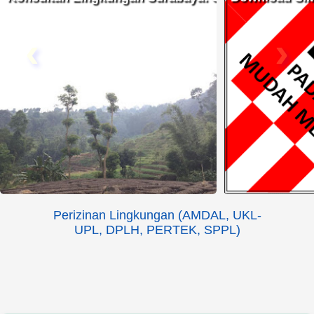
‹
›
Perizinan Lingkungan (AMDAL, UKL-
UPL, DPLH, PERTEK, SPPL)