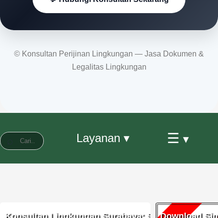
© Konsultan Perijinan Lingkungan — Jasa Dokumen &
Legalitas Lingkungan
☰
Layanan ▾
▾
Konsultan Lingkungan Surabaya: Solusi Praktis U
Download Sim