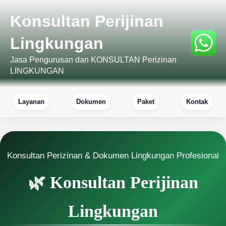
Konsultan Perijinan
Lingkungan
Jasa Pengurusan dan KONSULTAN Perizinan
LINGKUNGAN
Layanan
Dokumen
Paket
Kontak
Konsultan Perizinan & Dokumen Lingkungan Profesional
🌿 Konsultan Perijinan
Lingkungan