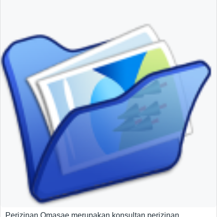
Perizinan Omasae merupakan konsultan perizinan