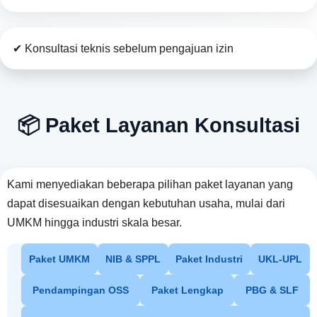
✔ Konsultasi teknis sebelum pengajuan izin
📦 Paket Layanan Konsultasi
Kami menyediakan beberapa pilihan paket layanan yang
dapat disesuaikan dengan kebutuhan usaha, mulai dari
UMKM hingga industri skala besar.
Paket UMKM
NIB & SPPL
Paket Industri
UKL-UPL
Pendampingan OSS
Paket Lengkap
PBG & SLF