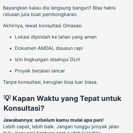
Bayangkan kalau dia langsung bangun? Bisa habis
ratusan juta buat pembongkaran.
Akhirnya, lewat konsultasi Omasae:
Lokasi dipindah ke lahan yang aman
Dokumen AMDAL disusun rapi
Izin lingkungan disetujui DLH
Proyek berjalan lancar
Tanpa konsultasi, kerugian bisa luar biasa.
💡 Kapan Waktu yang Tepat untuk
Konsultasi?
Jawabannya: sebelum kamu mulai apa pun!
Lebih cepat, lebih baik. Jangan tunggu proyek jalan
dulu, baru cari bantuan saat sudah kejadian.