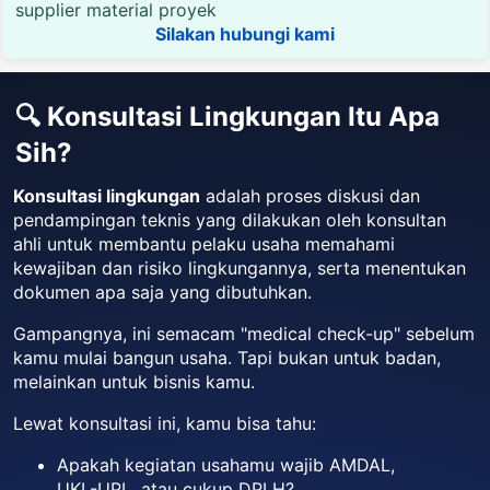
supplier material proyek
Silakan hubungi kami
🔍 Konsultasi Lingkungan Itu Apa
Sih?
Konsultasi lingkungan
adalah proses diskusi dan
pendampingan teknis yang dilakukan oleh konsultan
ahli untuk membantu pelaku usaha memahami
kewajiban dan risiko lingkungannya, serta menentukan
dokumen apa saja yang dibutuhkan.
Gampangnya, ini semacam "medical check-up" sebelum
kamu mulai bangun usaha. Tapi bukan untuk badan,
melainkan untuk bisnis kamu.
Lewat konsultasi ini, kamu bisa tahu:
Apakah kegiatan usahamu wajib AMDAL,
UKL-UPL, atau cukup DPLH?