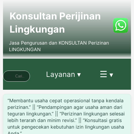
Konsultan Perijinan
Lingkungan
Jasa Pengurusan dan KONSULTAN Perizinan
LINGKUNGAN
☰
Layanan ▾
▾
“Membantu usaha cepat operasional tanpa kendala
perizinan.” || “Pendampingan agar usaha aman dari
teguran lingkungan.” || “Perizinan lingkungan selesai
lebih terarah dan minim revisi.” || “Konsultasi gratis
untuk pengecekan kebutuhan izin lingkungan usaha
Anda.”