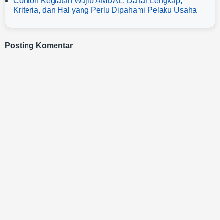
Contoh Kegiatan Wajib AMDAL: Daftar Lengkap,
Kriteria, dan Hal yang Perlu Dipahami Pelaku Usaha
Posting Komentar