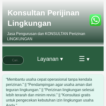
Konsultan Perijinan
Lingkungan
Jasa Pengurusan dan KONSULTAN Perizinan
LINGKUNGAN
☰
Layanan ▾
▾
“Membantu usaha cepat operasional tanpa kendala
perizinan.” || “Pendampingan agar usaha aman dari
teguran lingkungan.” || “Perizinan lingkungan selesai
lebih terarah dan minim revisi.” || “Konsultasi gratis
untuk pengecekan kebutuhan izin lingkungan usaha
Anda.”