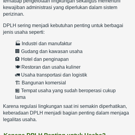
terhadap pengelolaan lingkungan sekaligus memenuhi
kewajiban administrasi yang diperlukan dalam sistem
perizinan.
DPLH sering menjadi kebutuhan penting untuk berbagai
jenis usaha seperti:
🏭 Industri dan manufaktur
🏢 Gudang dan kawasan usaha
🏨 Hotel dan penginapan
🍽️ Restoran dan usaha kuliner
🚛 Usaha transportasi dan logistik
🏗️ Bangunan komersial
🏪 Tempat usaha yang sudah beroperasi cukup
lama
Karena regulasi lingkungan saat ini semakin diperhatikan,
keberadaan DPLH menjadi bagian penting dalam menjaga
legalitas usaha.