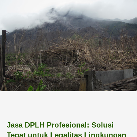
Jasa DPLH Profesional: Solusi
Tepat untuk Legalitas Lingkungan