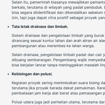
Selain itu, pemerintah biasanya mewajibkan pemanta
berkala, terutama di wilayah yang padat penduduk.
bisa segera diidentifikasi dan dikendalikan sebelum
izin, tapi juga dapat citra positif sebagai proyek y
Tata letak drainase dan limbah
,
Sistem drainase dan pengelolaan limbah yang buruk s
dirancang sesuai kontur lahan dan arah aliran air a
pembangunan atau merembes ke lahan warga.
Selain drainase, pengelolaan limbah padat dan cair 
dibuang sembarangan. Pengembang wajib menyediak
bisa berjalan lancar tanpa meninggalkan masalah lin
Kebisingan dan polusi
,
Kegiatan proyek sering menimbulkan suara bising da
terutama jika proyek berada dekat pemukiman. Karen
pembatasan jam kerja alat berat atau pemasangan p
Polusi udara juga jadi perhatian utama, terutama 