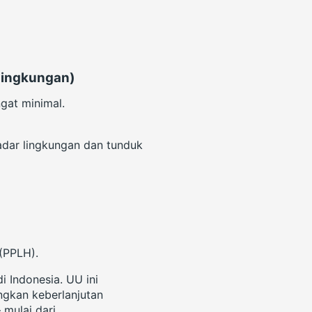
Lingkungan)
gat minimal.
sadar lingkungan dan tunduk
(PPLH).
 Indonesia. UU ini
gkan keberlanjutan
 mulai dari