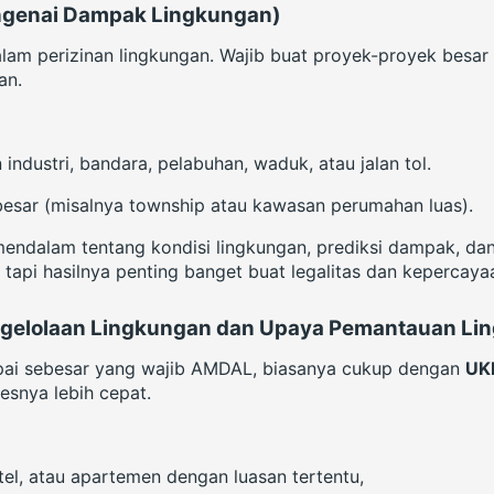
ngenai Dampak Lingkungan)
” dalam perizinan lingkungan. Wajib buat proyek-proyek bes
an.
dustri, bandara, pelabuhan, waduk, atau jalan tol.
besar (misalnya township atau kawasan perumahan luas).
endalam tentang kondisi lingkungan, prediksi dampak, da
tapi hasilnya penting banget buat legalitas dan kepercayaa
gelolaan Lingkungan dan Upaya Pemantauan Li
ai sebesar yang wajib AMDAL, biasanya cukup dengan
UK
esnya lebih cepat.
el, atau apartemen dengan luasan tertentu,