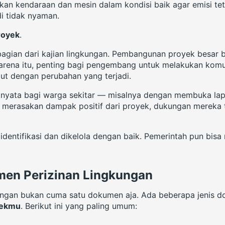
an kendaraan dan mesin dalam kondisi baik agar emisi tet
di tidak nyaman.
royek
.
agian dari kajian lingkungan. Pembangunan proyek besar 
arena itu, penting bagi pengembang untuk melakukan komuni
ut dengan perubahan yang terjadi.
 nyata bagi warga sekitar — misalnya dengan membuka lapan
kat merasakan dampak positif dari proyek, dukungan merek
identifikasi dan dikelola dengan baik. Pemerintah pun bi
men Perizinan Lingkungan
gkungan bukan cuma satu dokumen aja. Ada beberapa jenis 
yekmu
. Berikut ini yang paling umum: