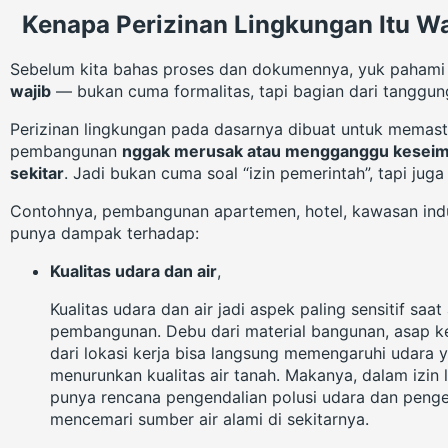
Kenapa Perizinan Lingkungan Itu Wa
Sebelum kita bahas proses dan dokumennya, yuk pahami
wajib
— bukan cuma formalitas, tapi bagian dari tanggun
Perizinan lingkungan pada dasarnya dibuat untuk memast
pembangunan
nggak merusak atau mengganggu keseim
sekitar
. Jadi bukan cuma soal “izin pemerintah”, tapi juga 
Contohnya, pembangunan apartemen, hotel, kawasan indust
punya dampak terhadap:
Kualitas udara dan air
,
Kualitas udara dan air jadi aspek paling sensitif saa
pembangunan. Debu dari material bangunan, asap ke
dari lokasi kerja bisa langsung memengaruhi udara y
menurunkan kualitas air tanah. Makanya, dalam izi
punya rencana pengendalian polusi udara dan pengel
mencemari sumber air alami di sekitarnya.