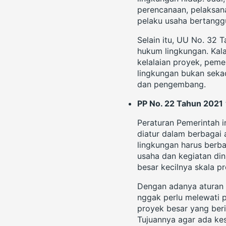
perencanaan, pelaksana
pelaku usaha bertangg
Selain itu, UU No. 32
hukum lingkungan. Kal
kelalaian proyek, pemer
lingkungan bukan sekad
dan pengembang.
PP No. 22 Tahun 2021
Peraturan Pemerintah 
diatur dalam berbagai
lingkungan harus berb
usaha dan kegiatan din
besar kecilnya skala p
Dengan adanya aturan in
nggak perlu melewati p
proyek besar yang beri
Tujuannya agar ada ke