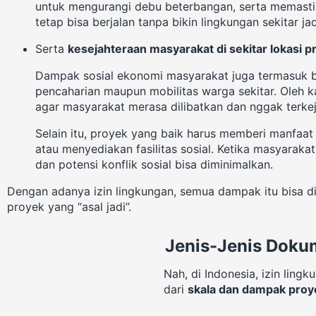
untuk mengurangi debu beterbangan, serta memastik
tetap bisa berjalan tanpa bikin lingkungan sekitar ja
Serta
kesejahteraan masyarakat di sekitar lokasi p
Dampak sosial ekonomi masyarakat juga termasuk b
pencaharian maupun mobilitas warga sekitar. Oleh k
agar masyarakat merasa dilibatkan dan nggak terkej
Selain itu, proyek yang baik harus memberi manfaat
atau menyediakan fasilitas sosial. Ketika masyara
dan potensi konflik sosial bisa diminimalkan.
Dengan adanya izin lingkungan, semua dampak itu bisa di
proyek yang “asal jadi”.
Jenis-Jenis Doku
Nah, di Indonesia, izin lin
dari
skala dan dampak pro