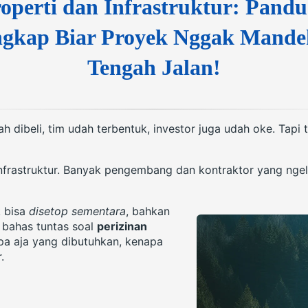
operti dan Infrastruktur: Pand
gkap Biar Proyek Nggak Mande
Tengah Jalan!
 dibeli, tim udah terbentuk, investor juga udah oke. Tapi
 infrastruktur. Banyak pengembang dan kontraktor yang ngel
k bisa
disetop sementara
, bahkan
a bahas tuntas soal
perizinan
a aja yang dibutuhkan, kenapa
.