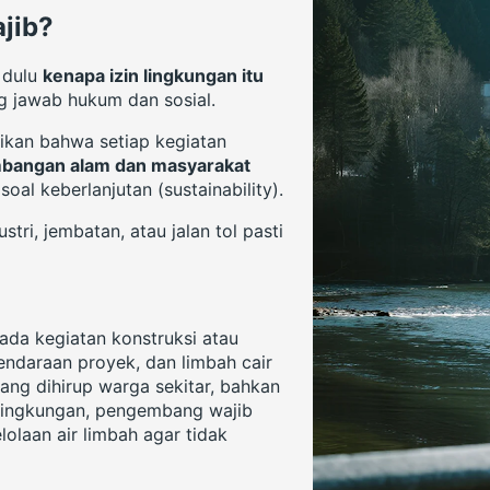
jib?
 dulu
kenapa izin lingkungan itu
g jawab hukum dan sosial.
ikan bahwa setiap kegiatan
bangan alam dan masyarakat
soal keberlanjutan (sustainability).
ri, jembatan, atau jalan tol pasti
t ada kegiatan konstruksi atau
ndaraan proyek, dan limbah cair
ang dihirup warga sekitar, bahkan
n lingkungan, pengembang wajib
olaan air limbah agar tidak