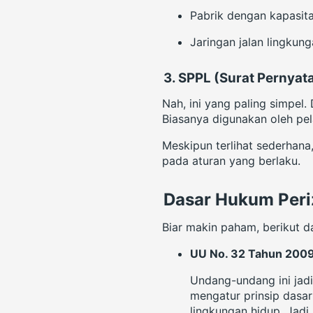
Pabrik dengan kapasit
Jaringan jalan lingkun
3.
SPPL (Surat Pernya
Nah, ini yang paling simpel
Biasanya digunakan oleh pel
Meskipun terlihat sederhana
pada aturan yang berlaku.
Dasar Hukum Peri
Biar makin paham, berikut d
UU No. 32 Tahun 200
Undang-undang ini jadi
mengatur prinsip dasa
lingkungan hidup. Jadi,