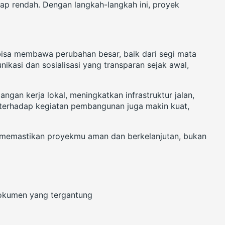
ap rendah. Dengan langkah-langkah ini, proyek
bisa membawa perubahan besar, baik dari segi mata
kasi dan sosialisasi yang transparan sejak awal,
gan kerja lokal, meningkatkan infrastruktur jalan,
a terhadap kegiatan pembangunan juga makin kuat,
sa memastikan proyekmu aman dan berkelanjutan, bukan
dokumen yang tergantung