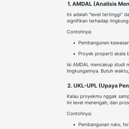
1.
AMDAL (Analisis Me
Ini adalah “level tertinggi
signifikan terhadap lingkung
Contohnya:
Pembangunan kawasan in
Proyek properti skala 
Isi AMDAL mencakup studi m
lingkungannya. Butuh waktu, 
2.
UKL-UPL (Upaya Pen
Kalau proyekmu nggak samp
Ini level menengah, dan pros
Contohnya:
Pembangunan ruko, hot