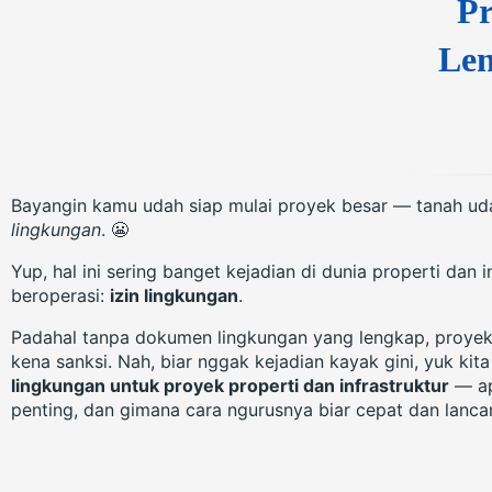
Pr
Len
Bayangin kamu udah siap mulai proyek besar — tanah udah
lingkungan
. 😬
Yup, hal ini sering banget kejadian di dunia properti dan
beroperasi:
izin lingkungan
.
Padahal tanpa dokumen lingkungan yang lengkap, proye
kena sanksi. Nah, biar nggak kejadian kayak gini, yuk kit
lingkungan untuk proyek properti dan infrastruktur
— ap
penting, dan gimana cara ngurusnya biar cepat dan lancar