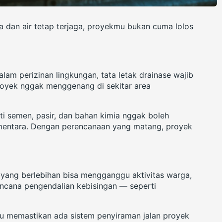
ra dan air tetap terjaga, proyekmu bukan cuma lolos
lam perizinan lingkungan, tata letak drainase wajib
 proyek nggak menggenang di sekitar area
rti semen, pasir, dan bahan kimia nggak boleh
entara. Dengan perencanaan yang matang, proyek
n yang berlebihan bisa mengganggu aktivitas warga,
encana pengendalian kebisingan — seperti
lu memastikan ada sistem penyiraman jalan proyek